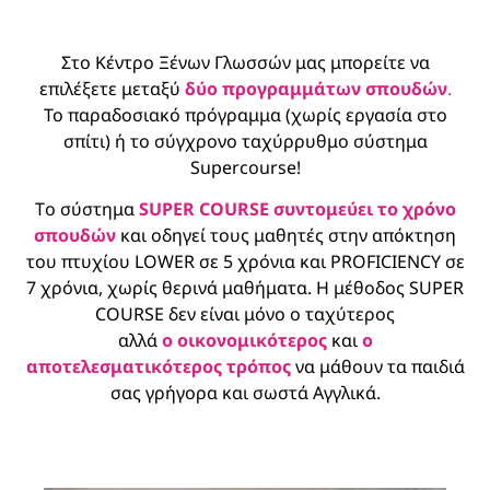
Στο Κέντρο Ξένων Γλωσσών μας μπορείτε να
επιλέξετε μεταξύ
δύο προγραμμάτων σπουδών
.
Το παραδοσιακό πρόγραμμα (χωρίς εργασία στο
σπίτι) ή το σύγχρονο ταχύρρυθμο σύστημα
Supercourse!
Tο σύστημα
SUPER CΟURSE συντομεύει το χρόνο
σπουδών
και οδηγεί τους μαθητές στην απόκτηση
του πτυχίου LOWER σε 5 χρόνια και PROFICIENCY σε
7 χρόνια, χωρίς θερινά μαθήματα. Η μέθοδος SUPER
CΟURSE δεν είναι μόνο ο ταχύτερος
αλλά
ο οικονομικότερος
και
ο
αποτελεσματικότερος
τρόπος
να μάθουν τα παιδιά
σας γρήγορα και σωστά Αγγλικά.