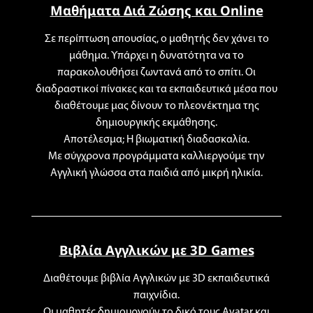
Μαθήματα Διά Ζώσης και Online
Σ
ε περίπτωση απουσίας, ο μαθητής δεν χάνει το
μάθημα. Υπάρχει η δυνατότητα να το
παρακολουθήσει ζωντανά από το σπίτι. Οι
διαδραστικοί πίνακες και τα εκπαιδευτικά μέσα που
διαθέτουμε μας δίνουν το πλεονέκτημα της
δημιουργικής εκμάθησης.
Αποτέλεσμα; Η βιωματική διαδασκαλία.
Με σύγχρονα προγράμματα καλλιεργούμε την
Αγγλική γλώσσα στα παιδιά από μικρή ηλικία.
Βιβλία Αγγλικών με 3D Games
Διαθέτουμε βιβλία Αγγλικών με 3D εκπαιδευτικά
παιχνίδια.
Οι μαθητές δημιουργούν το δικό τους Avatar και