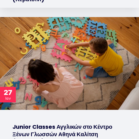
27
Ιαν
Junior Classes Αγγλικών στο Κέντρο
Ξένων Γλωσσών Αθηνά Καλίτση