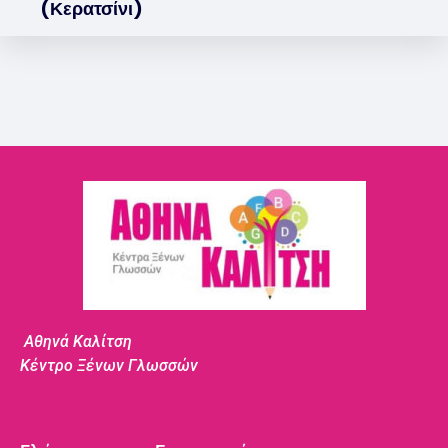
(Κερατσίνι)
Αθηνά Καλίτση
Κέντρο Ξένων Γλωσσών