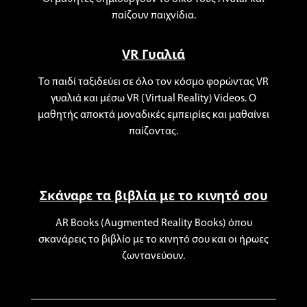
παίζουν παιχνίδια.
VR Γυαλιά
Το παιδί ταξιδεύει σε όλο τον κόσμο φορώντας VR
γυαλιά και μέσω VR (Virtual Reality) Videos. Ο
μαθητής αποκτά μοναδικές εμπειρίες και μαθαίνει
παίζοντας.
Σκάναρε τα βιβλία με το κινητό σου
AR Books (Augmented Reality Books) όπου
σκανάρεις το βιβλίο με το κινητό σου και οι ήρωες
ζωντανεύουν.