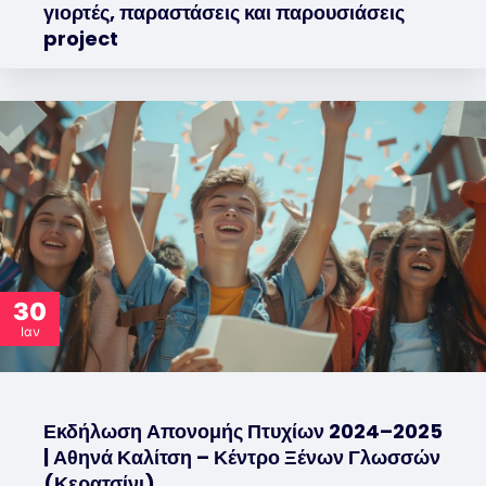
γιορτές, παραστάσεις και παρουσιάσεις
project
30
Ιαν
Εκδήλωση Απονομής Πτυχίων 2024–2025
| Αθηνά Καλίτση – Κέντρο Ξένων Γλωσσών
(Κερατσίνι)