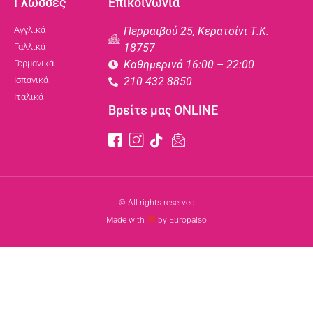
Γλώσσες
Επικοινωνία
Αγγλικά
Περραιβού 25, Κερατσίνι Τ.Κ.
Γαλλικά
18757
Γερμανικά
Καθημερινά 16:00 – 22:00
Ισπανικά
210 432 8850
Ιταλικά
Βρείτε μας ONLINE
© All rights reserved
Made with
by Europalso