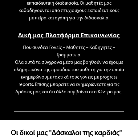
εκπαιδευτική διαδικασία. Οι μαθητές μας
καθοδηγούνται από πτυχιούχους εκπαιδευτικούς
με πείρα και αγάπη για την διδασκαλία.
Δική μας Πλατφόρμα Επικοινωνίας
Που συνδέει Γονείς – Μαθητές – Καθηγητές –
Γραμματεία.
Όλα αυτά τα σύγχρονα μέσα μας βοηθούν να έχουμε
πλήρη εικόνα της προόδου του μαθητή για την οποία
ενημερώνουμε τακτικά τους γονεις με progress
reports. Επίσης μπορείτε να ενημερώνεστε για τις
δράσεις μας και ότι άλλο συμβαίνει στο Κέντρο μας!
Οι δικοί μας "Δάσκαλοι της καρδιάς"