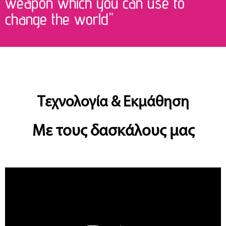
weapon which you can use to
change the world"
Τεχνολογία & Εκμάθηση
Με τους δασκάλους μας