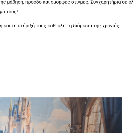
ης μάθηση, πρόοδο και όμορφες στιγμές. Συγχαρητήρια σε ό
μό τους!
 και τη στήριξή τους καθ’ όλη τη διάρκεια της χρονιάς.