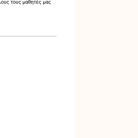
λους τους μαθητές μας