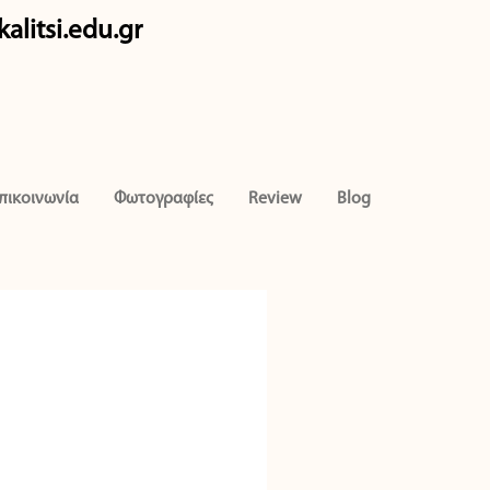
alitsi.edu.gr
πικοινωνία
Φωτογραφίες
Review
Blog