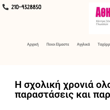
210-4328850
Αρχική
Ποιοι Είμαστε
Αγγλικά
Ταχύρρ
Η σχολική χρονιά ολ
παραστάσεις και παρ