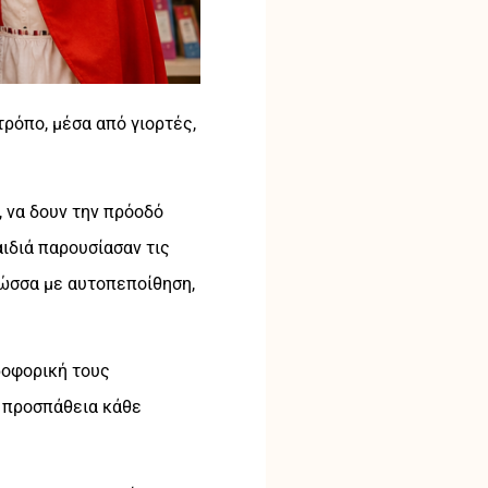
ρόπο, μέσα από γιορτές,
 να δουν την πρόοδό
αιδιά παρουσίασαν τις
λώσσα με αυτοπεποίθηση,
ροφορική τους
ή προσπάθεια κάθε