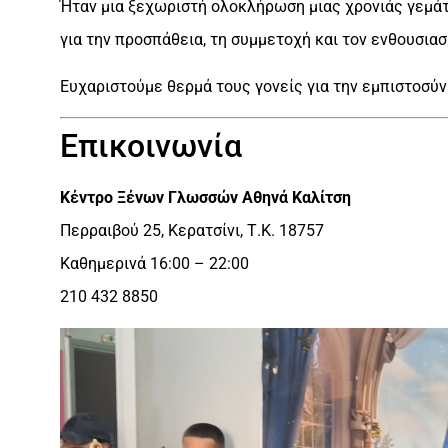
Ήταν μια ξεχωριστή ολοκλήρωση μιας χρονιάς γεμάτ
για την προσπάθεια, τη συμμετοχή και τον ενθουσιασ
Ευχαριστούμε θερμά τους γονείς για την εμπιστοσύνη
Επικοινωνία
Κέντρο Ξένων Γλωσσών Αθηνά Καλίτση
Περραιβού 25, Κερατσίνι, Τ.Κ. 18757
Καθημερινά 16:00 – 22:00
210 432 8850
Πρόγραμμα
Αναπαραγωγής
Βίντεο