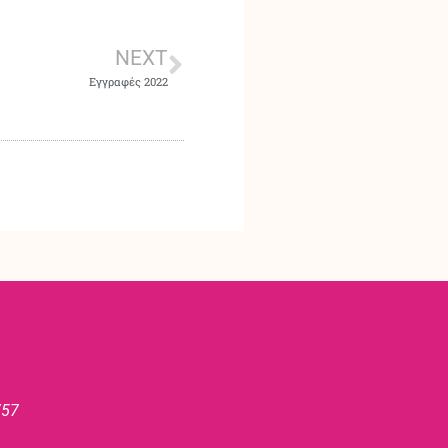
NEXT
Εγγραφές 2022
757