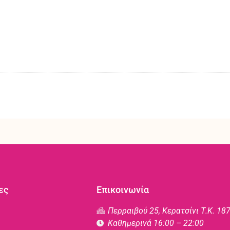
ες
Επικοινωνία
Περραιβού 25, Κερατσίνι Τ.Κ. 18
Καθημερινά 16:00 – 22:00