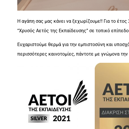
Η αγάπη σας μας κάνει να ξεχωρίζουμε!! Για το έτο
“Χρυσός Αετός της Εκπαίδευσης” σε τοπικό επίπεδο
Ευχαριστούμε θερμά για την εμπιστοσύνη και υποσχ
περισσότερες καινοτομίες, πάντοτε με γνώμονα την 