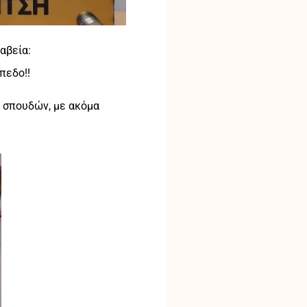
αβεία:
πεδο!!
α σπουδών, με ακόμα