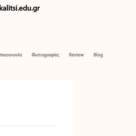
alitsi.edu.gr
πικοινωνία
Φωτογραφίες
Review
Blog